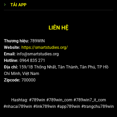
TẢI APP
LIÊN HỆ
Thương hiệu:
789WIN
Website:
https://smartstudies.org/
Email:
info@smartstudies.org
Hotline:
0964 835 271
Địa chỉ:
159/1B Thống Nhất, Tân Thành, Tân Phú, TP Hồ
Chí Minh, Việt Nam
Zipcode:
700000
Hashtag: #789win #789win_com #789win7_it_com
#nhacai789win #link789win #app789win #trangchu789win