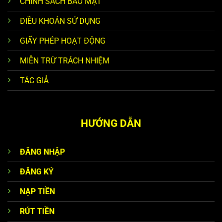
CHÍNH SÁCH BẢO MẬT
ĐIỀU KHOẢN SỬ DỤNG
GIẤY PHÉP HOẠT ĐỘNG
MIỄN TRỪ TRÁCH NHIỆM
TÁC GIẢ
HƯỚNG DẪN
ĐĂNG NHẬP
ĐĂNG KÝ
NẠP TIỀN
RÚT TIỀN