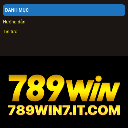
DANH MỤC
Hướng dẫn
Tin tức