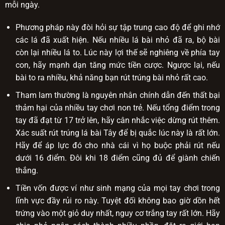
mỗi ngày.
Phương pháp này đòi hỏi sự tập trung cao độ để ghi nhớ
các lá đã xuất hiện. Nếu nhiều lá bài nhỏ đã ra, bộ bài
còn lại nhiều lá to. Lúc này lợi thế sẽ nghiêng về phía tay
con, hãy mạnh dạn tăng mức tiền cược. Ngược lại, nếu
bài to ra nhiều, khả năng bạn rút trúng bài nhỏ rất cao.
Tham lam thường là nguyên nhân chính dẫn đến thất bại
thảm hại của nhiều tay chơi non trẻ. Nếu tổng điểm trong
tay đã đạt từ 17 trở lên, hãy cân nhắc việc dừng rút thêm.
Xác suất rút trúng lá bài Tây để bị quắc lúc này là rất lớn.
Hãy để áp lực đó cho nhà cái vì họ buộc phải rút nếu
dưới 16 điểm. Đôi khi 18 điểm cũng đủ để giành chiến
thắng.
Tiền vốn được ví như sinh mạng của mọi tay chơi trong
lĩnh vực đầy rủi ro này. Tuyệt đối không bao giờ dồn hết
trứng vào một giỏ duy nhất, nguy cơ trắng tay rất lớn. Hãy