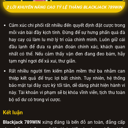
2 LỜI KHUYÊN NÂNG CAO TỶ LỆ THẮNG BLACKJACK 789WIN
Cảm xúc chi phối rất nhiều đến quyết định đặt cược trong
mỗi ván bài đầy kịch tính. Đừng để sự hưng phấn quá đà
hay cay cú làm lu mờ lý trí của chính mình. Luôn giữ cái
đầu lạnh để đưa ra phán đoán chính xác, khách quan
nhất có thể. Nếu cảm thấy vận đen đang đeo bám, hãy
tạm nghỉ ngơi để xả xui, thư giãn.
Rất nhiều người tìm kiếm phần mềm thứ ba nhằm can
thiệp kết quả để trục lợi bất chính. Tuy nhiên, hệ thống
bảo mật tại đây cực kỳ tối tân, dễ dàng phát hiện hành vi
này. Tài khoản vi phạm sẽ bị khóa vĩnh viễn, tịch thu toàn
bộ số dư có trong ví cược.
Kết luận
Blackjack 789WIN
xứng đáng là bến đỗ an toàn, đẳng cấp