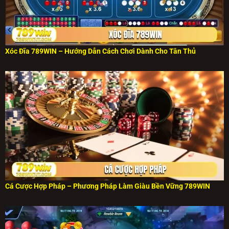
Xóc Đĩa 789WIN – Hướng Dẫn Cách Chơi Dành Cho Tân Thủ
Cá Cược Hợp Pháp – Phương Pháp Làm Giàu Bền Vững 789WIN