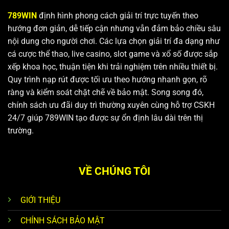
789WIN
định hình phong cách giải trí trực tuyến theo
hướng đơn giản, dễ tiếp cận nhưng vẫn đảm bảo chiều sâu
nội dung cho người chơi. Các lựa chọn giải trí đa dạng như
cá cược thể thao, live casino, slot game và xổ số được sắp
xếp khoa học, thuận tiện khi trải nghiệm trên nhiều thiết bị.
Quy trình nạp rút được tối ưu theo hướng nhanh gọn, rõ
ràng và kiểm soát chặt chẽ về bảo mật. Song song đó,
chính sách ưu đãi duy trì thường xuyên cùng hỗ trợ CSKH
24/7 giúp 789WIN tạo được sự ổn định lâu dài trên thị
trường.
VỀ CHÚNG TÔI
GIỚI THIỆU
CHÍNH SÁCH BẢO MẬT