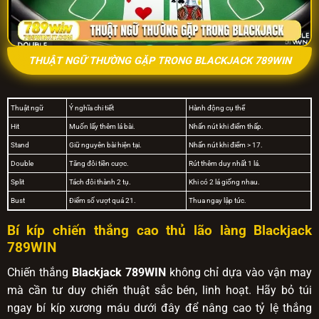
THUẬT NGỮ THƯỜNG GẶP TRONG BLACKJACK 789WIN
Thuật ngữ
Ý nghĩa chi tiết
Hành động cụ thể
Hit
Muốn lấy thêm lá bài.
Nhấn nút khi điểm thấp.
Stand
Giữ nguyên bài hiện tại.
Nhấn nút khi điểm > 17.
Double
Tăng đôi tiền cược.
Rút thêm duy nhất 1 lá.
Split
Tách đôi thành 2 tụ.
Khi có 2 lá giống nhau.
Bust
Điểm số vượt quá 21.
Thua ngay lập tức.
Bí kíp chiến thắng cao thủ lão làng Blackjack
789WIN
Chiến thắng
Blackjack 789WIN
không chỉ dựa vào vận may
mà cần tư duy chiến thuật sắc bén, linh hoạt. Hãy bỏ túi
ngay bí kíp xương máu dưới đây để nâng cao tỷ lệ thắng