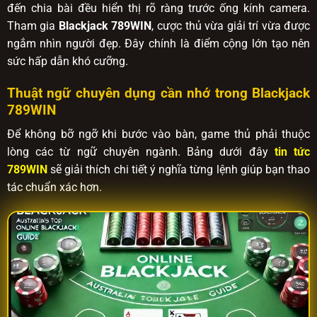
đến chia bài đều hiển thị rõ ràng trước ống kính camera.
Tham gia
Blackjack 789WIN
, cược thủ vừa giải trí vừa được
ngắm nhìn người đẹp. Đây chính là điểm cộng lớn tạo nên
sức hấp dẫn khó cưỡng.
Thuật ngữ chuyên dụng cần nhớ trong Blackjack
789WIN
Để không bỡ ngỡ khi bước vào bàn, game thủ phải thuộc
lòng các từ ngữ chuyên ngành. Bảng dưới đây
tin tức
789WIN
sẽ giải thích chi tiết ý nghĩa từng lệnh giúp bạn thao
tác chuẩn xác hơn.