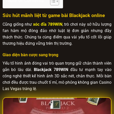
Table of Contents
Sức hút mãnh liệt từ game bài Blackjack online
Cũng giống như
xóc đĩa 789WIN
, trò chơi này sở hữu lượng
fan hâm mộ đông đảo nhờ luật lệ đơn giản nhưng đầy
thách thức. Chúng ta cùng điểm qua vài yếu tố cốt lõi giúp
thương hiệu đứng vững trên thị trường.
Giao diện bàn cược sang trọng
Yếu tố hình ảnh đóng vai trò quan trọng giữ chân thành viên
gắn bó lâu dài.
Blackjack 789WIN
đầu tư mạnh tay vào
công nghệ thiết kế hình ảnh 3D sắc nét, chân thực. Mỗi bàn
chơi đều được trau chuốt tỉ mỉ, mô phỏng không gian Casino
Las Vegas tráng lệ.